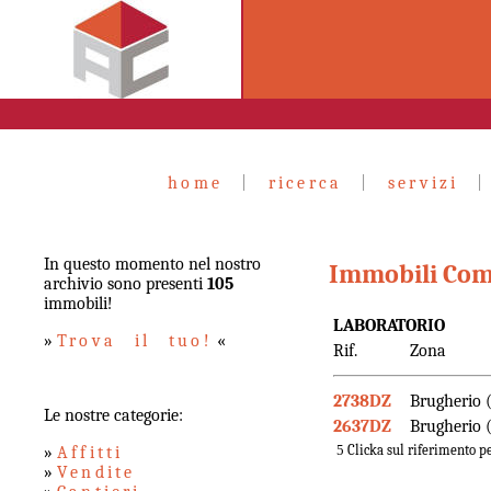
home
|
ricerca
|
servizi
In questo momento nel nostro
Immobili Com
archivio sono presenti
105
immobili!
LABORATORIO
»
Trova il tuo!
«
Rif.
Zona
2738DZ
Brugherio (
Le nostre categorie:
2637DZ
Brugherio (
5
Clicka sul riferimento pe
»
Affitti
»
Vendite