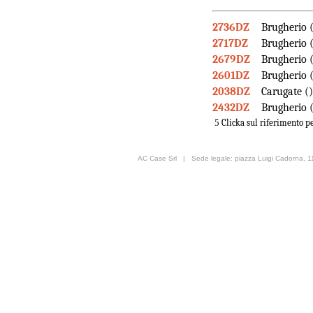
2736DZ
Brugherio 
2717DZ
Brugherio 
2679DZ
Brugherio 
2601DZ
Brugherio 
2038DZ
Carugate ()
2432DZ
Brugherio 
5
Clicka sul riferimento pe
AC Case Srl | Sede legale: piazza Luigi Cadorna, 