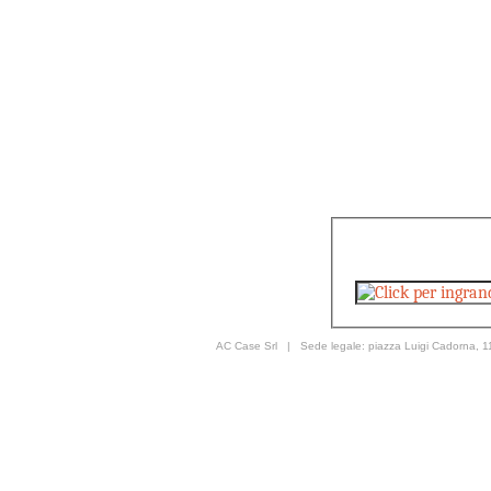
AC Case Srl | Sede legale: piazza Luigi Cadorna, 