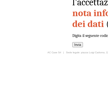
l'accetta
nota inf
dei dati
Digita il seguente codi
AC Case Srl | Sede legale: piazza Luigi Cadorna, 