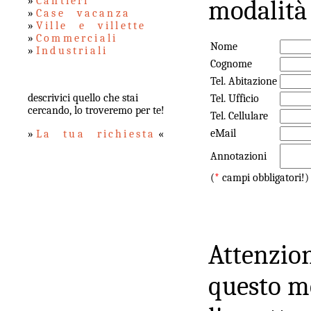
»
Cantieri
modalità 
»
Case vacanza
»
Ville e villette
»
Commerciali
Nome
»
Industriali
Cognome
Tel. Abitazione
descrivici quello che stai
Tel. Ufficio
cercando, lo troveremo per te!
Tel. Cellulare
eMail
»
La tua richiesta
«
Annotazioni
(
*
campi obbligatori!)
Attenzion
questo mo